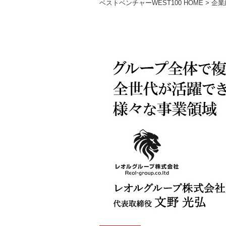
ベストベンチャーWEST100 HOME
>
企業