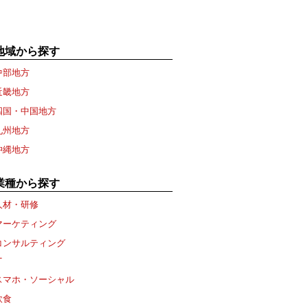
地域から探す
中部地方
近畿地方
四国・中国地方
九州地方
沖縄地方
業種から探す
人材・研修
マーケティング
コンサルティング
T
スマホ・ソーシャル
飲食