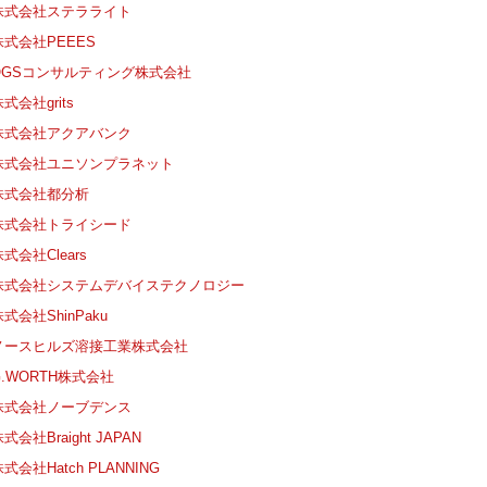
株式会社ステラライト
株式会社PEEES
OGSコンサルティング株式会社
式会社grits
株式会社アクアバンク
株式会社ユニソンプラネット
株式会社都分析
株式会社トライシード
式会社Clears
株式会社システムデバイステクノロジー
式会社ShinPaku
ノースヒルズ溶接工業株式会社
G.WORTH株式会社
株式会社ノーブデンス
式会社Braight JAPAN
式会社Hatch PLANNING