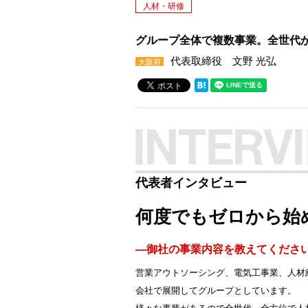
人材・研修
グループ全体で複数事業。全世代
代表取締役 文野 光弘
大阪府
代表者インタビュー
何度でもゼロから始
―御社の事業内容を教えてくださ
営業アウトソーシング、電気工事業、人材
会社で展開してグループとしています。