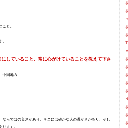
つこと。
株
す。
切にしていること、常に心がけていることを教えて下さ
、中国地方
株
株
株
、ならではの良さがあり、そこには確かな人の温かさがあり、そし
株
あります。