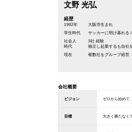
文野 光弘
経歴
1982年
大阪市生まれ
学生時代
サッカーに明け暮れる 
社会人
3社 経験
時代
独立し起業するも自社
現在
複数社をグループ経営
会社概要
ビジョン
ゼロから始めて
目標
大きく勝たなく