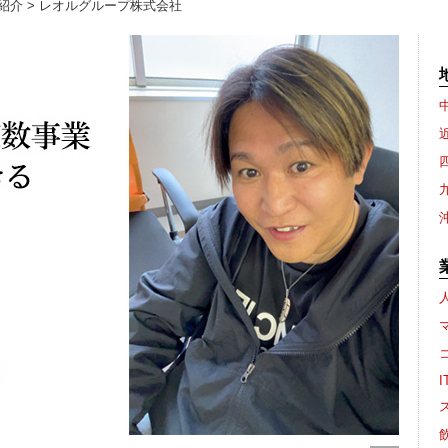
紹介
> レオルグループ株式会社
I