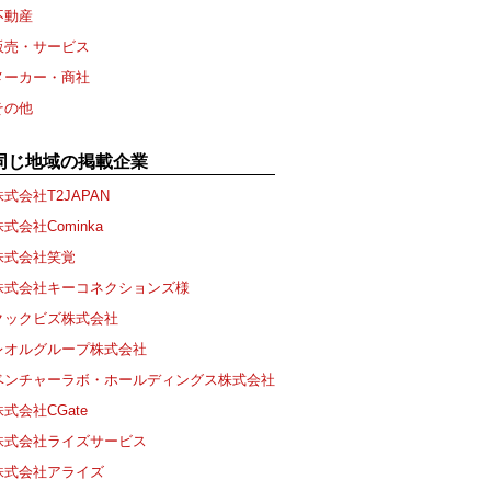
不動産
販売・サービス
メーカー・商社
その他
同じ地域の掲載企業
株式会社T2JAPAN
株式会社Cominka
株式会社笑覚
株式会社キーコネクションズ様
クックビズ株式会社
レオルグループ株式会社
ベンチャーラボ・ホールディングス株式会社
株式会社CGate
株式会社ライズサービス
株式会社アライズ