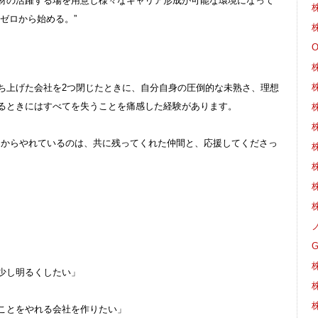
材の活躍する場を用意し様々なキャリア形成が可能な環境になって
ゼロから始める。”
株
ち上げた会社を2つ閉じたときに、自分自身の圧倒的な未熟さ、理想
るときにはすべてを失うことを痛感した経験があります。
ロからやれているのは、共に残ってくれた仲間と、応援してくださっ
株
株
少し明るくしたい」
株
株
ことをやれる会社を作りたい」