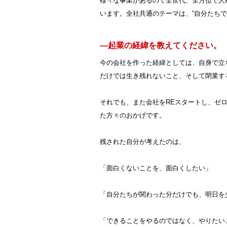
様々な事業があるので全世代、全方位で人
います。全社共通のテーマは、”自分たちで
―起業の経緯を教えてください。
今の会社を作った経緯としては、自身で立
だけでは生き残れないこと、そして閉業す
それでも、また会社をREスタートし、ゼ
た方々のおかげです。
残された自分が考えたのは、
「面白くないことを、面白くしたい」
「自分たちが関わった分だけでも、明日を
「できることをやるのではなく、やりたい