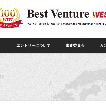
？
エントリーについて
審査委員会
カ