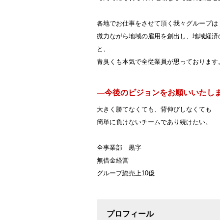
各地でお仕事をさせて頂く我々グループは
微力ながら地域の雇用を創出し、地域経済
と、
青臭くも本気で全従業員が思っております
―今後のビジョンをお願いいたし
大きく勝てなくても、背伸びしなくても
簡単に負けないチームであり続けたい。
全事業部 黒字
無借金経営
グループ総売上10億
プロフィール