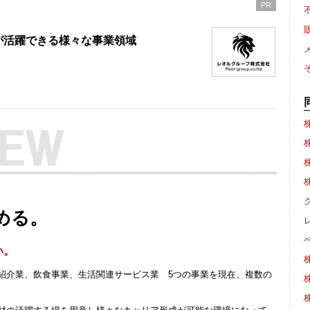
PR
が活躍できる様々な事業領域
める。
い。
紹介業、飲食事業、生活関連サービス業 5つの事業を現在、複数の