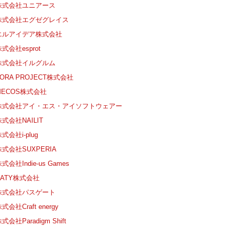
株式会社ユニアース
株式会社エグゼグレイス
エルアイデア株式会社
式会社esprot
株式会社イルグルム
TORA PROJECT株式会社
MECOS株式会社
株式会社アイ・エス・アイソフトウェアー
株式会社NAILIT
式会社i-plug
株式会社SUXPERIA
式会社Indie-us Games
NATY株式会社
株式会社パスゲート
式会社Craft energy
式会社Paradigm Shift