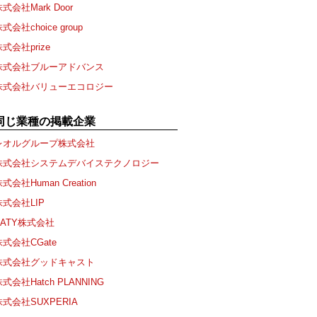
式会社Mark Door
式会社choice group
式会社prize
株式会社ブルーアドバンス
株式会社バリューエコロジー
同じ業種の掲載企業
レオルグループ株式会社
株式会社システムデバイステクノロジー
式会社Human Creation
株式会社LIP
NATY株式会社
株式会社CGate
株式会社グッドキャスト
式会社Hatch PLANNING
株式会社SUXPERIA