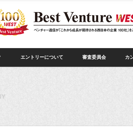
？
エントリーについて
審査委員会
カ