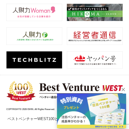
COPYRIGHT© 2026 ISHIN. All Rights Reserved.
ベストベンチャーWEST100とは？
エントリーについて
掲載企
業一覧