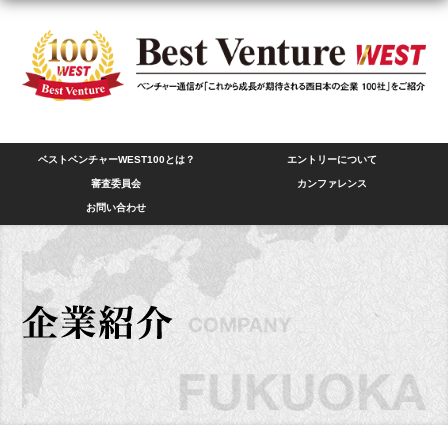
ベストベンチャーWEST100とは？
エントリーについて
審査委員会
カンファレンス
お問い合わせ