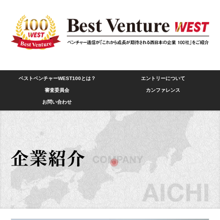
ベストベンチャーWEST100とは？
エントリーについて
審査委員会
カンファレンス
お問い合わせ