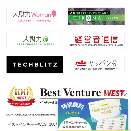
COPYRIGHT© 2026 ISHIN. All Rights Reserved.
ベストベンチャーWEST100とは？
エントリーについて
掲載企
業一覧