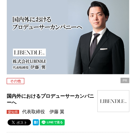
PR
その他
国内外におけるプロデューサーカンパニ
ーへ
代表取締役 伊藤 翼
愛知県