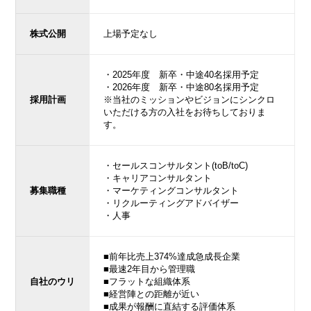
株式公開
上場予定なし
・2025年度 新卒・中途40名採用予定
・2026年度 新卒・中途80名採用予定
採用計画
※当社のミッションやビジョンにシンクロ
いただける方の入社をお待ちしておりま
す。
・セールスコンサルタント(toB/toC)
・キャリアコンサルタント
募集職種
・マーケティングコンサルタント
・リクルーティングアドバイザー
・人事
■前年比売上374%達成急成長企業
■最速2年目から管理職
自社のウリ
■フラットな組織体系
■経営陣との距離が近い
■成果が報酬に直結する評価体系