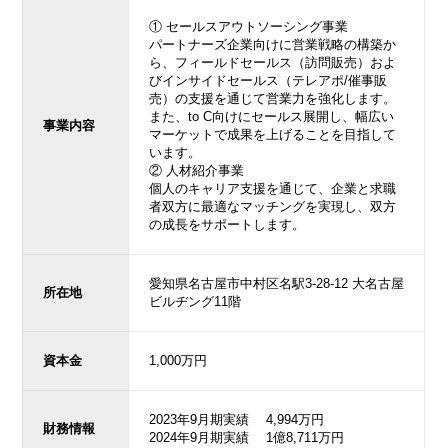
① セールスアウトソーシング事業
パートナーズ企業向けに営業戦略の構築か
ら、フィールドセールス（訪問販売）およ
びインサイドセールス（テレアポ/催事販
売）の支援を通じて営業力を強化します。
また、to C向けにセールス展開し、幅広い
事業内容
マーケットで成果を上げることを目指して
います。
② 人材紹介事業
個人のキャリア支援を通じて、企業と求職
者双方に最適なマッチングを実現し、双方
の成長をサポートします。
愛知県名古屋市中村区名駅3-28-12 大名古屋
所在地
ビルヂング11階
資本金
1,000万円
2023年9月期実績 4,994万円
財務情報
2024年9月期実績 1億8,711万円