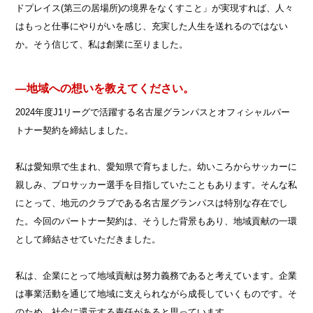
ドプレイス(第三の居場所)の境界をなくすこと」が実現すれば、人々
はもっと仕事にやりがいを感じ、充実した人生を送れるのではない
か。そう信じて、私は創業に至りました。
―地域への想いを教えてください。
2024年度J1リーグで活躍する名古屋グランパスとオフィシャルパー
トナー契約を締結しました。
私は愛知県で生まれ、愛知県で育ちました。幼いころからサッカーに
親しみ、プロサッカー選手を目指していたこともあります。そんな私
にとって、地元のクラブである名古屋グランパスは特別な存在でし
た。今回のパートナー契約は、そうした背景もあり、地域貢献の一環
として締結させていただきました。
私は、企業にとって地域貢献は努力義務であると考えています。企業
は事業活動を通じて地域に支えられながら成長していくものです。そ
のため、社会に還元する責任があると思っています。