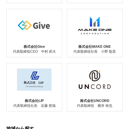
株式会社Give
株式会社MAKE ONE
代表取締役CEO 中村 莉大
代表取締役社長 小野 龍晃
株式会社LIP
株式会社UNCORD
代表取締役社長 近藤 悠哉
代表取締役 横井 裕也
地域から探す