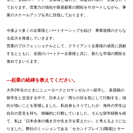
ております。営業力の強化や新規顧客の開拓をサポートしながら、事
業のスケールアップを共に目指しております。
今後より多くの企業様とパートナーシップを結び、事業規模のさらな
る拡大を推進していきます。
営業のプロフェッショナルとして、クライアント企業様の成長に貢献
するとともに、全国のパートナー企業様と共に、新たな市場の開拓を
進めてまいります。
―起業の経緯を教えてください。
大学2年生のときにニューヨークとロサンゼルスへ留学し、多国籍の
留学生と交流する中で、日本人が「周りの目を気にして行動する」傾
向が強いことを実感しました。私自身もそうでしたが、海外の学生は
自分の意見を持ち、積極的に行動していました。そんな留学経験を経
て、私は「日本全体の働き方や生き方を変えたい」と考えるようにな
りました。弊社のミッションである「セカンドプレイス(職場)とサー