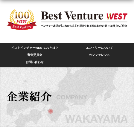
ベストベンチャーWEST100とは？
エントリーについて
審査委員会
カンファレンス
お問い合わせ