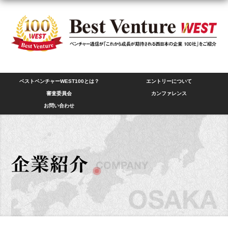
ベストベンチャーWEST100とは？
エントリーについて
審査委員会
カンファレンス
お問い合わせ