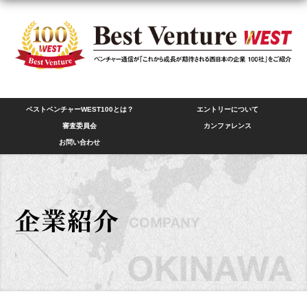
ベストベンチャーWEST100とは？
エントリーについて
審査委員会
カンファレンス
お問い合わせ